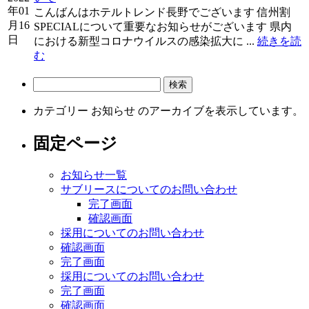
年01
こんばんはホテルトレンド長野でございます 信州割
月16
SPECIALについて重要なお知らせがございます 県内
日
における新型コロナウイルスの感染拡大に ...
続きを読
む
検
索:
カテゴリー お知らせ のアーカイブを表示しています。
固定ページ
お知らせ一覧
サブリースについてのお問い合わせ
完了画面
確認画面
採用についてのお問い合わせ
確認画面
完了画面
採用についてのお問い合わせ
完了画面
確認画面