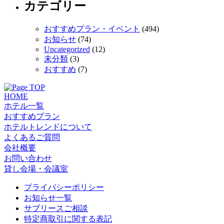
カテゴリー
おすすめプラン・イベント
(494)
お知らせ
(74)
Uncategorized
(12)
未分類
(3)
おすすめ
(7)
HOME
ホテル一覧
おすすめプラン
ホテルトレンドについて
よくあるご質問
会社概要
お問い合わせ
貸し会場・会議室
プライバシーポリシー
お知らせ一覧
サブリースご相談
特定商取引に関する表記