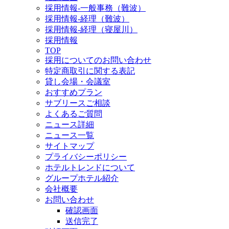
採用情報-一般事務（難波）
採用情報-経理（難波）
採用情報-経理（寝屋川）
採用情報
TOP
採用についてのお問い合わせ
特定商取引に関する表記
貸し会場・会議室
おすすめプラン
サブリースご相談
よくあるご質問
ニュース詳細
ニュース一覧
サイトマップ
プライバシーポリシー
ホテルトレンドについて
グループホテル紹介
会社概要
お問い合わせ
確認画面
送信完了