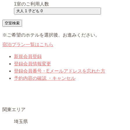
1室のご利用人数
大人 1 子ども 0
※ご希望のホテルを選択後、お進みください。
宿泊プラン一覧はこちら
新規会員登録
登録会員情報変更
登録会員番号・Eメールアドレスを忘れた方
予約内容の確認 ・キャンセル
関東エリア
埼玉県