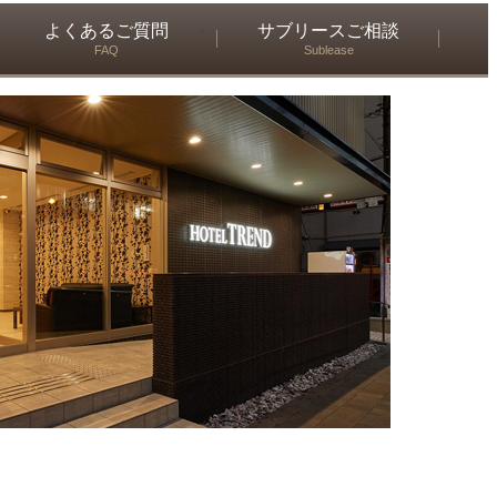
よくあるご質問
サブリースご相談
FAQ
Sublease