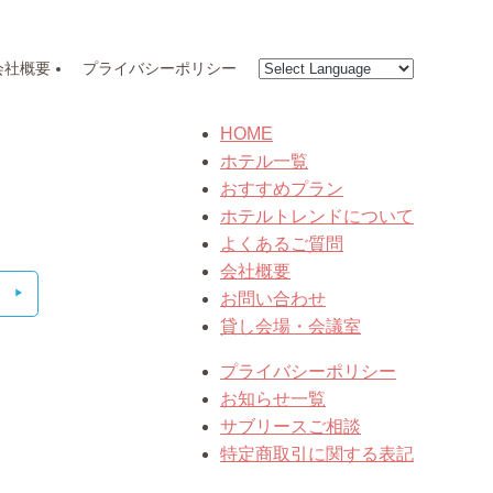
会社概要
プライバシーポリシー
HOME
ホテル一覧
おすすめプラン
ホテルトレンドについて
よくあるご質問
会社概要
お問い合わせ
貸し会場・会議室
プライバシーポリシー
お知らせ一覧
サブリースご相談
特定商取引に関する表記