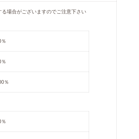
する場合がございますのでご注意下さい
0％
0％
00％
0％