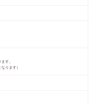
ります。
となります）