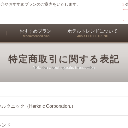
紹介やおすすめプランのご案内をいたします。
おすすめプラン
ホテルトレンドについて
Recommended plan
About HOTEL TREND
特定商取引に関する表記
Notation about specific transaction
クニック（Herknic Corporation.）
レンド