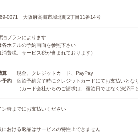
69-0071 大阪府高槻市城北町2丁目11番14号
宿泊プランによります
は各ホテルの予約画面を参照下さい
は消費税、サービス税が含まれております）
精算
現金、クレジットカード、PayPay
ン予約
宿泊予約完了時にクレジットカードにてお支払いとな
（カード会社からのご請求は、宿泊日ではなく決済日
イン時までにお支払いください
後における返品はサービスの特性上できません