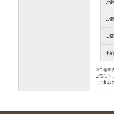
ご宿
ご宿
ご宿
不泊
※ご精算
ご宿泊中
（ご相談