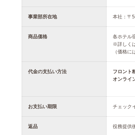
事業部所在地
本社：〒5
商品価格
各ホテル
※詳しく
（価格に
代金の支払い方法
フロント
オンライ
お支払い期限
チェック
返品
役務提供