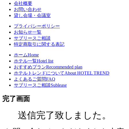
会社概要
お問い合わせ
貸し会場・会議室
プライバシーポリシー
お知らせ一覧
サブリースご相談
特定商取引に関する表記
ホーム
Home
ホテル一覧
Hotel list
おすすめプラン
Recommended plan
ホテルトレンドについて
About HOTEL TREND
よくあるご質問
FAQ
サブリースご相談
Sublease
完了画面
送信完了致しました。