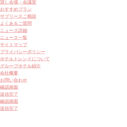
貸し会場・会議室
おすすめプラン
サブリースご相談
よくあるご質問
ニュース詳細
ニュース一覧
サイトマップ
プライバシーポリシー
ホテルトレンドについて
グループホテル紹介
会社概要
お問い合わせ
確認画面
送信完了
確認画面
送信完了