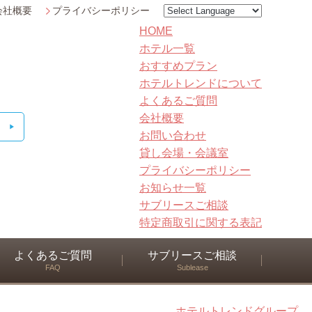
会社概要
プライバシーポリシー
HOME
ホテル一覧
おすすめプラン
ホテルトレンドについて
よくあるご質問
会社概要
お問い合わせ
貸し会場・会議室
プライバシーポリシー
お知らせ一覧
サブリースご相談
特定商取引に関する表記
よくあるご質問
サブリースご相談
FAQ
Sublease
ホテルトレンドグループ