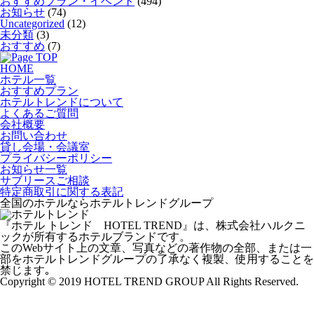
おすすめプラン・イベント
(494)
お知らせ
(74)
Uncategorized
(12)
未分類
(3)
おすすめ
(7)
HOME
ホテル一覧
おすすめプラン
ホテルトレンドについて
よくあるご質問
会社概要
お問い合わせ
貸し会場・会議室
プライバシーポリシー
お知らせ一覧
サブリースご相談
特定商取引に関する表記
全国のホテルならホテルトレンドグループ
『ホテル トレンド HOTEL TREND』は、株式会社ハルクニ
ックが所有するホテルブランドです。
このWebサイト上の文章、写真などの著作物の全部、または一
部をホテルトレンドグループの了承なく複製、使用することを
禁じます｡
Copyright © 2019 HOTEL TREND GROUP All Rights Reserved.