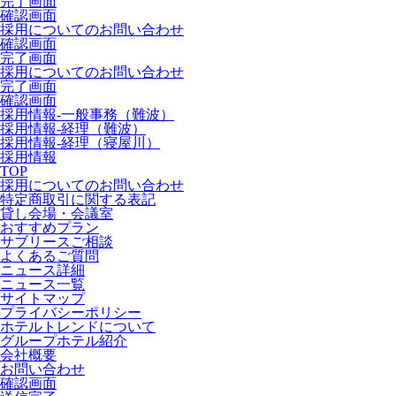
完了画面
確認画面
採用についてのお問い合わせ
確認画面
完了画面
採用についてのお問い合わせ
完了画面
確認画面
採用情報-一般事務（難波）
採用情報-経理（難波）
採用情報-経理（寝屋川）
採用情報
TOP
採用についてのお問い合わせ
特定商取引に関する表記
貸し会場・会議室
おすすめプラン
サブリースご相談
よくあるご質問
ニュース詳細
ニュース一覧
サイトマップ
プライバシーポリシー
ホテルトレンドについて
グループホテル紹介
会社概要
お問い合わせ
確認画面