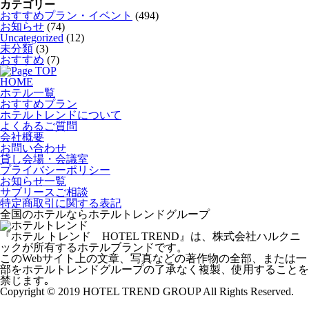
カテゴリー
おすすめプラン・イベント
(494)
お知らせ
(74)
Uncategorized
(12)
未分類
(3)
おすすめ
(7)
HOME
ホテル一覧
おすすめプラン
ホテルトレンドについて
よくあるご質問
会社概要
お問い合わせ
貸し会場・会議室
プライバシーポリシー
お知らせ一覧
サブリースご相談
特定商取引に関する表記
全国のホテルならホテルトレンドグループ
『ホテル トレンド HOTEL TREND』は、株式会社ハルクニ
ックが所有するホテルブランドです。
このWebサイト上の文章、写真などの著作物の全部、または一
部をホテルトレンドグループの了承なく複製、使用することを
禁じます｡
Copyright © 2019 HOTEL TREND GROUP All Rights Reserved.