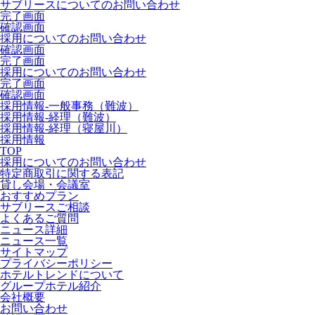
サブリースについてのお問い合わせ
完了画面
確認画面
採用についてのお問い合わせ
確認画面
完了画面
採用についてのお問い合わせ
完了画面
確認画面
採用情報-一般事務（難波）
採用情報-経理（難波）
採用情報-経理（寝屋川）
採用情報
TOP
採用についてのお問い合わせ
特定商取引に関する表記
貸し会場・会議室
おすすめプラン
サブリースご相談
よくあるご質問
ニュース詳細
ニュース一覧
サイトマップ
プライバシーポリシー
ホテルトレンドについて
グループホテル紹介
会社概要
お問い合わせ