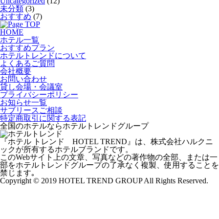
Uncategorized
(12)
未分類
(3)
おすすめ
(7)
HOME
ホテル一覧
おすすめプラン
ホテルトレンドについて
よくあるご質問
会社概要
お問い合わせ
貸し会場・会議室
プライバシーポリシー
お知らせ一覧
サブリースご相談
特定商取引に関する表記
全国のホテルならホテルトレンドグループ
『ホテル トレンド HOTEL TREND』は、株式会社ハルクニ
ックが所有するホテルブランドです。
このWebサイト上の文章、写真などの著作物の全部、または一
部をホテルトレンドグループの了承なく複製、使用することを
禁じます｡
Copyright © 2019 HOTEL TREND GROUP All Rights Reserved.