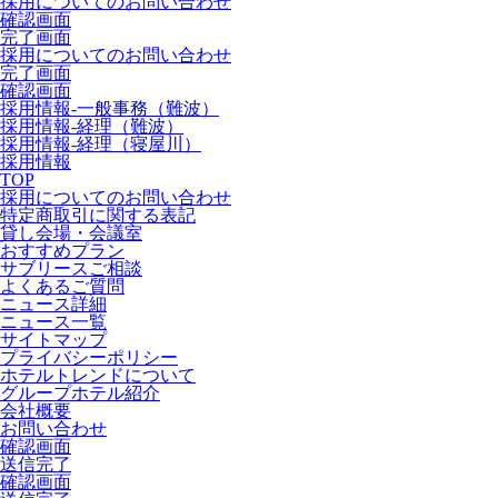
採用についてのお問い合わせ
確認画面
完了画面
採用についてのお問い合わせ
完了画面
確認画面
採用情報-一般事務（難波）
採用情報-経理（難波）
採用情報-経理（寝屋川）
採用情報
TOP
採用についてのお問い合わせ
特定商取引に関する表記
貸し会場・会議室
おすすめプラン
サブリースご相談
よくあるご質問
ニュース詳細
ニュース一覧
サイトマップ
プライバシーポリシー
ホテルトレンドについて
グループホテル紹介
会社概要
お問い合わせ
確認画面
送信完了
確認画面