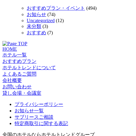
おすすめプラン・イベント
(494)
お知らせ
(74)
Uncategorized
(12)
未分類
(3)
おすすめ
(7)
HOME
ホテル一覧
おすすめプラン
ホテルトレンドについて
よくあるご質問
会社概要
お問い合わせ
貸し会場・会議室
プライバシーポリシー
お知らせ一覧
サブリースご相談
特定商取引に関する表記
全国のホテルならホテルトレンドグループ