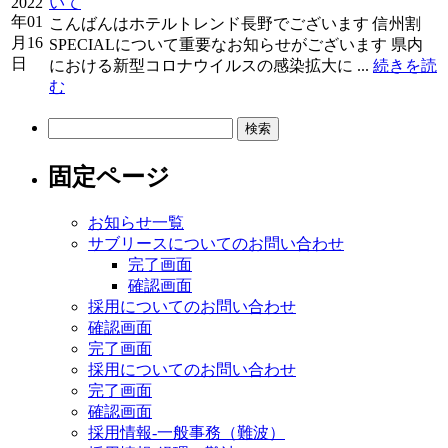
2022
いて
年01
こんばんはホテルトレンド長野でございます 信州割
月16
SPECIALについて重要なお知らせがございます 県内
日
における新型コロナウイルスの感染拡大に ...
続きを読
む
検
索:
固定ページ
お知らせ一覧
サブリースについてのお問い合わせ
完了画面
確認画面
採用についてのお問い合わせ
確認画面
完了画面
採用についてのお問い合わせ
完了画面
確認画面
採用情報-一般事務（難波）