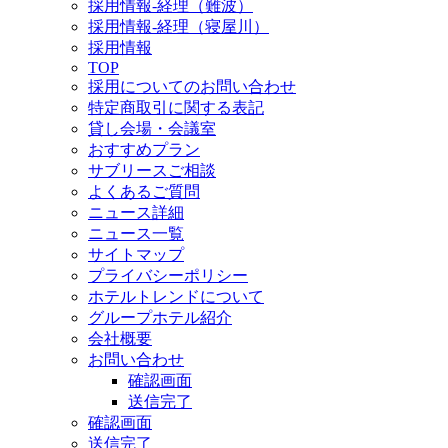
採用情報-経理（難波）
採用情報-経理（寝屋川）
採用情報
TOP
採用についてのお問い合わせ
特定商取引に関する表記
貸し会場・会議室
おすすめプラン
サブリースご相談
よくあるご質問
ニュース詳細
ニュース一覧
サイトマップ
プライバシーポリシー
ホテルトレンドについて
グループホテル紹介
会社概要
お問い合わせ
確認画面
送信完了
確認画面
送信完了