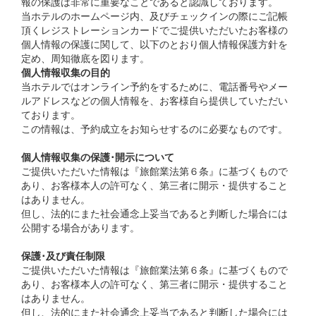
報の保護は非常に重要なことであると認識しております。
当ホテルのホームページ内、及びチェックインの際にご記帳
頂くレジストレーションカードでご提供いただいたお客様の
個人情報の保護に関して、以下のとおり個人情報保護方針を
定め、周知徹底を図ります。
個人情報収集の目的
当ホテルではオンライン予約をするために、電話番号やメー
ルアドレスなどの個人情報を、お客様自ら提供していただい
ております。
この情報は、予約成立をお知らせするのに必要なものです。
個人情報収集の保護･開示について
ご提供いただいた情報は『旅館業法第６条』に基づくもので
あり、お客様本人の許可なく、第三者に開示・提供すること
はありません。
但し、法的にまた社会通念上妥当であると判断した場合には
公開する場合があります。
保護･及び責任制限
ご提供いただいた情報は『旅館業法第６条』に基づくもので
あり、お客様本人の許可なく、第三者に開示・提供すること
はありません。
但し、法的にまた社会通念上妥当であると判断した場合には