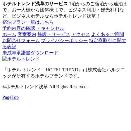
ホテルトレンド浅草のサービス
1泊からのご宿泊から連泊ま
で、お一人様から団体様まで、ビジネス利用・観光利用な
ど、ビジネスホテルならホテルトレンド浅草！
宿泊プラン一覧はこちら
予約内容の確認 ・キャンセル
ホーム
客室案内
施設・サービス
アクセス
よくあるご質問
お問合せフォーム
プライバシーポリシー
特定商取引に関す
る表記
未成年承諾書ダウンロード
『ホテル トレンド HOTEL TREND』は株式会社ハルクニ
ックが所有するホテルブランドです。
©ホテルトレンド浅草 All Rights Reserved.
PageTop