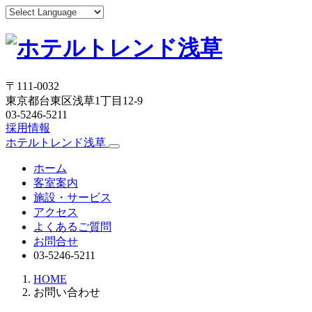
〒111-0032
東京都台東区浅草1丁目12-9
03-5246-5211
採用情報
ホテルトレンド浅草
ホーム
客室案内
施設・サービス
アクセス
よくあるご質問
お問合せ
03-5246-5211
HOME
お問い合わせ