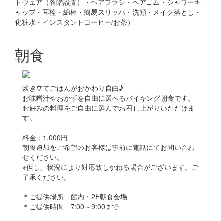
トウェア（各階設置）・ヘアブラシ・ヘアゴム・シャワーキ
ャップ・耳栓・綿棒・簡易スリッパ・洗顔・メイク落とし・
化粧水・インスタントコーヒー/お茶）
朝食
炊き立てごはんがおかわり自由♪
お味噌汁やおかずを自由に選べるバイキング朝食です。
お好みの料理をご自由に選んでお召し上がりいただけま
す。
料金：1,000円
朝食追加をご希望のお客様は事前に電話にてお問い合わ
せください。
※但し、状況により対応致しかねる場合がございます。ご
了承ください。
＊ご提供場所 館内・2F朝食会場
＊ご提供時間 7:00～9:00まで