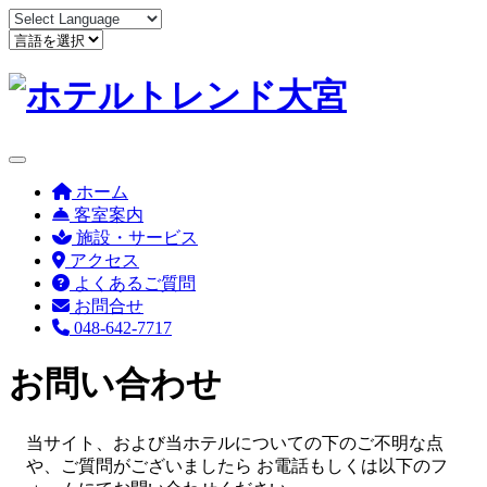
ホーム
客室案内
施設・サービス
アクセス
よくあるご質問
お問合せ
048-642-7717
お問い合わせ
お
当サイト、および当ホテルについての下のご不明な点
問
や、ご質問がございましたら お電話もしくは以下のフ