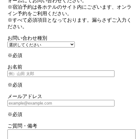
い
ォームにてお問い合わせください。
合
※宿泊予約は各ホテルのサイト内にございます、オンラ
わ
イン予約をご利用ください。
せ
※すべて必須項目となっております。漏らさずご入力く
ださい。
お問い合わせ種別
※必須
お名前
※必須
メールアドレス
※必須
ご質問・備考