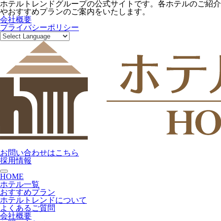
ホテルトレンドグループの公式サイトです。各ホテルのご紹介
やおすすめプランのご案内をいたします。
会社概要
プライバシーポリシー
お問い合わせはこちら
採用情報
toggle navigation
HOME
ホテル一覧
おすすめプラン
ホテルトレンドについて
よくあるご質問
会社概要