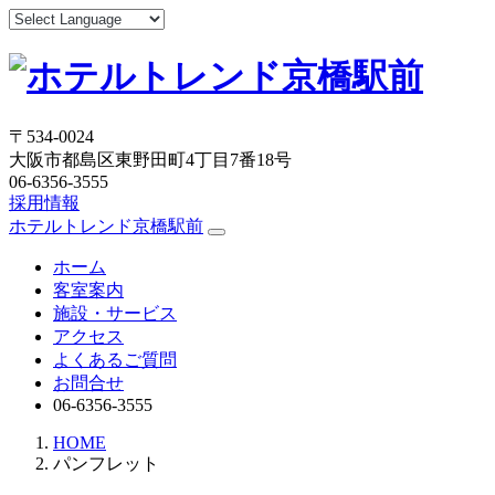
〒534-0024
大阪市都島区東野田町4丁目7番18号
06-6356-3555
採用情報
ホテルトレンド京橋駅前
ホーム
客室案内
施設・サービス
アクセス
よくあるご質問
お問合せ
06-6356-3555
HOME
パンフレット