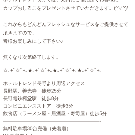
カップおしるこをプレゼントさせていただきます。(^▽^)/
これからもどんどんフレッシュなサービスをご提供させて
頂きますので、
皆様お楽しみにして下さい♪
無くなり次第終了します。
☆｡+ﾟ☆ﾟ+｡★｡+ﾟ☆ﾟ+｡★｡+ﾟ☆ﾟ+｡★｡+ﾟ☆ﾟ+｡
ホテルトレンド長野より周辺アクセス
長野駅、善光寺 徒歩25分
長野電鉄権堂駅 徒歩8分
コンビニエンスストア 徒歩3分
飲食店（ラーメン屋・居酒屋・寿司屋）徒歩5分
————————————————————-
無料駐車場30台完備（先着順）