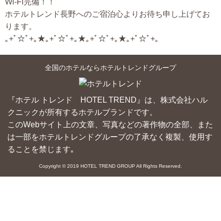
Wi-Fi完備！！
ホテルトレンド長野へのご宿泊心よりお待ち申し上げてお
ります。
｡+ﾟ☆ﾟ+｡★｡+ﾟ☆ﾟ+｡★｡+ﾟ☆ﾟ+｡★｡+ﾟ☆ﾟ+｡
全国のホテルならホテルトレンドグループ
『ホテル トレンド HOTEL TREND』は、株式会社ハル
クニックが所有するホテルブランドです。
このWebサイト上の文章、写真などの著作物の全部、また
は一部をホテルトレンドグループの了承なく複製、使用す
ることを禁じます｡
Copyright © 2019 HOTEL TREND GROUP All Rights Reserved.