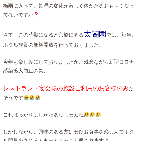
梅雨に入って、気温の変化が激しく体がだるおも～くなっ
てないですか
太閤園
さて、この時期になると京橋にある
では、毎年、
ホタル観賞の無料開放を行っておりました。
今年も楽しみにしておりましたが、残念ながら新型コロナ
感染拡大防止の為、
レストラン・宴会場の施設ご利用のお客様のみ
だ
そうです
こればっかりはしかたありませんね
しかしながら、興味のある方はぜひお食事を楽しんでホタ
ル観賞をされるときっとほっこり癒されますよ。