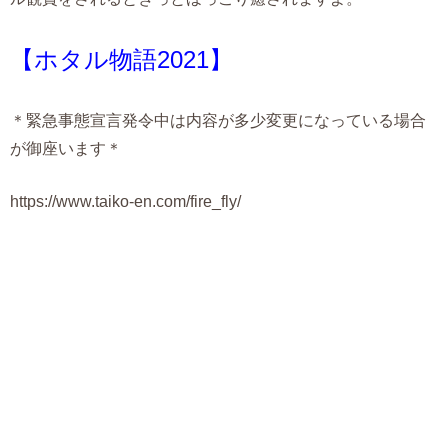
【ホタル物語2021】
＊緊急事態宣言発令中は内容が多少変更になっている場合
が御座います＊
https://www.taiko-en.com/fire_fly/