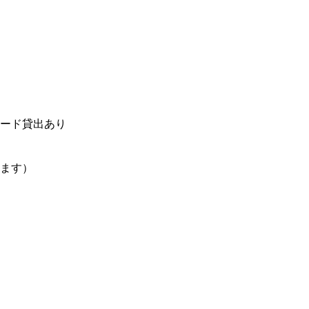
ード貸出あり
ります）