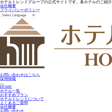
ホテルトレンドグループの公式サイトです。各ホテルのご紹介
会社概要
プライバシーポリシー
お問い合わせはこちら
採用情報
toggle navigation
HOME
ホテル一覧
おすすめプラン
ホテルトレンドについて
よくあるご質問
会社概要
お問い合わせ