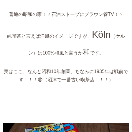
普通の昭和の家！？石油ストーブにブラウン管TV！？
Köln
純喫茶と言えば洋風のイメージですが、
（ケル
和
ン）は100%和風と言うか
です。
実はここ、なんと昭和10年創業、ちなみに1935年は戦前で
す！！！😎（沼津で一番古い喫茶店！！！）