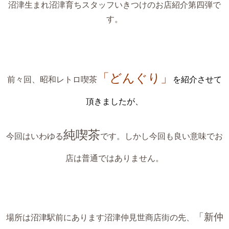
沼津生まれ沼津育ちスタッフいきつけのお店紹介第四弾で
す。
「どんぐり」
前々回、昭和レトロ喫茶
を紹介させて
頂きましたが、
純喫茶
今回はいわゆる
です。しかし今回も良い意味でお
店は普通ではありません。
「新仲
場所は沼津駅前にあります沼津仲見世商店街の先、