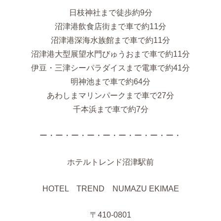
日枝神社まで徒歩約9分
沼津港飲食店街まで車で約11分
沼津港深海水族館まで車で約11分
沼津港大型展望水門びゅうおまで車で約11分
伊豆・三津シーパラダイスまで電車で約41分
明神池まで車で約64分
あわしまマリンパークまで車で27分
千本浜まで車で約7分
ー・ー・ー・ー・ー・ー・ー・ー・ー・
ホテルトレンド沼津駅前
HOTEL TREND NUMAZU EKIMAE
〒410-0801