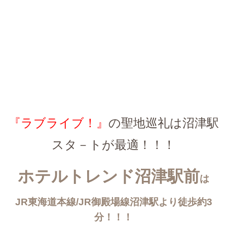
『ラブライブ！』
の聖地巡礼は沼津駅
スタ－トが最適！！！
ホテルトレンド沼津駅前
は
JR東海道本線/JR御殿場線沼津駅より徒歩約3
分！！！