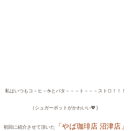
私はいつもコ－ヒ－☕とバタ－－－ト－－－スト🍞！！！
）
（シュガーポットがかわいい💖
「やば珈琲店 沼津店」
初回に紹介させて頂いた