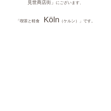
見世商店街」
にございます、
Köln
「喫茶と軽食
（ケルン）」です。