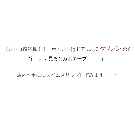
ケルン
（レトロ感満載！！！ポイントはドアにある
の文
字
、
よく見るとガムテープ！！！）
店内へ更ににタイムスリップしてみます・・・