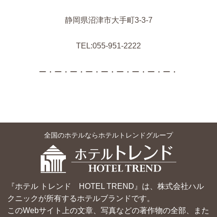
静岡県沼津市大手町3-3-7
TEL:055-951-2222
ー・ー・ー・ー・ー・ー・ー・ー・ー・
全国のホテルならホテルトレンドグループ
『ホテル トレンド HOTEL TREND』は、株式会社ハル
クニックが所有するホテルブランドです。
このWebサイト上の文章、写真などの著作物の全部、また