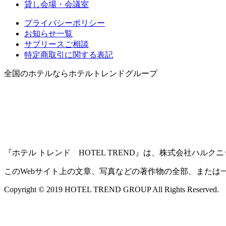
貸し会場・会議室
プライバシーポリシー
お知らせ一覧
サブリースご相談
特定商取引に関する表記
全国のホテルならホテルトレンドグループ
『ホテル トレンド HOTEL TREND』は、株式会社ハル
このWebサイト上の文章、写真などの著作物の全部、または
Copyright © 2019 HOTEL TREND GROUP All Rights Reserved.