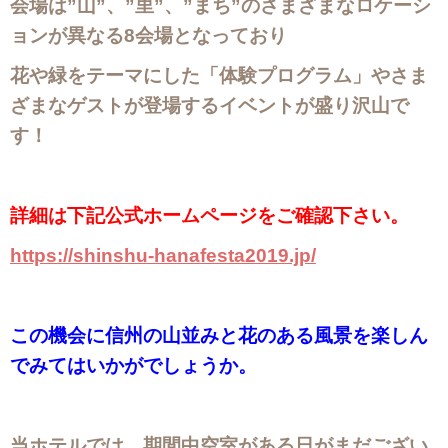
会場は”山”、”里”、”まち”のさまざまなロケーシ
ョンが異なる8会場となっており
花や緑をテーマにした「体験プログラム」やさま
ざまなゲストが登場するイベントが盛り沢山で
す！
詳細は下記公式ホームページをご確認下さい。
https://shinshu-hanafesta2019.jp/
この機会に信州の山並みと花のある風景を楽しん
でみてはいかがでしょうか。
当ホテルでは、期間中空室がある日がまだござい