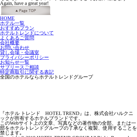
Again, have a great year!
HOME
ホテル一覧
おすすめプラン
ホテルトレンドについて
よくあるご質問
会社概要
お問い合わせ
貸し会場・会議室
プライバシーポリシー
お知らせ一覧
サブリースご相談
特定商取引に関する表記
全国のホテルならホテルトレンドグループ
『ホテル トレンド HOTEL TREND』は、株式会社ハルクニ
ックが所有するホテルブランドです。
このWebサイト上の文章、写真などの著作物の全部、または一
部をホテルトレンドグループの了承なく複製、使用することを
禁じます｡