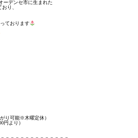
オーデンセ市に生まれた
ており、
、
っております
上がり可能※木曜定休）
00円より）
－－－－－－－－－－－－－－