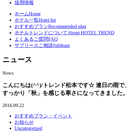
採用情報
ホーム
Home
ホテル一覧
Hotel list
おすすめプラン
Recommended plan
ホテルトレンドについて
About HOTEL TREND
よくあるご質問
FAQ
サブリースご相談
Sublease
ニュース
News
こんにちは(^^)/トレンド松本です☆ 連日の雨で、
すっかり「秋」を感じる寒さになってきました。
2016.09.22
おすすめプラン・イベント
お知らせ
Uncategorized