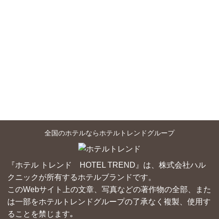
全国のホテルならホテルトレンドグループ
『ホテル トレンド HOTEL TREND』は、株式会社ハル
クニックが所有するホテルブランドです。
このWebサイト上の文章、写真などの著作物の全部、また
は一部をホテルトレンドグループの了承なく複製、使用す
ることを禁じます｡