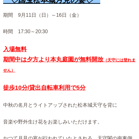
期間 9月11日（日）～16日（金）
時間 17:30～20:30
入場無料
期間中は夕方より本丸庭園が無料開放
（天守には登れま
せん）
徒歩10分/貸出自転車利用で5分
中秋の名月とライトアップされた松本城天守を背に
音楽や野外生け花をお楽しみいただけます。
かつて月見の宴が行われていたとされる、天守閣の南東側