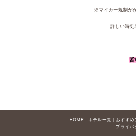
※マイカー規制がか
詳しい時刻
皆
HOME
ホテル一覧
おすすめ
プライバ