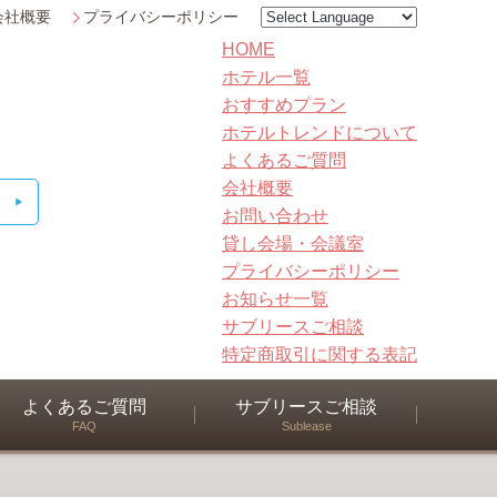
会社概要
プライバシーポリシー
HOME
ホテル一覧
おすすめプラン
ホテルトレンドについて
よくあるご質問
会社概要
お問い合わせ
貸し会場・会議室
プライバシーポリシー
お知らせ一覧
サブリースご相談
特定商取引に関する表記
よくあるご質問
サブリースご相談
FAQ
Sublease