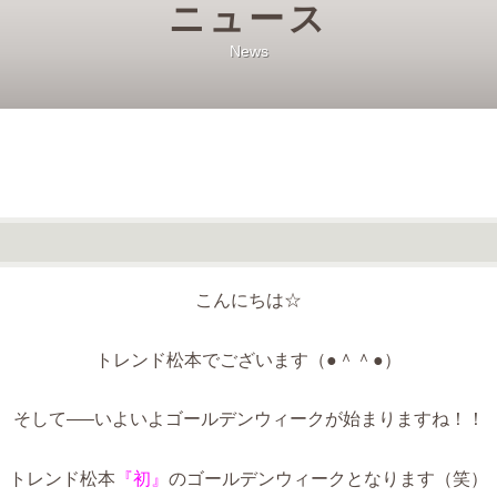
ニュース
News
こんにちは☆
トレンド松本でございます（●＾＾●）
そして—–いよいよゴールデンウィークが始まりますね！！
トレンド松本
『初』
のゴールデンウィークとなります（笑）