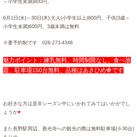
～小学生未満)800円。
6月1日(水)～30日(木):大人(小学生以上)800円、子供(3歳～
小学生未満)600円。3歳未満は無料
※要予約制です 026-273-4346
魅力ポイント：練乳無料、時間制限なし、食べ放
題、駐車場150台無料、品種はあきひめ🍓です
お好きな方は是非シーズン中にいかれてみてはいかがでし
ょうか
♥
また長野駅周辺、善光寺への観光の際は無料駐車場(※30台)