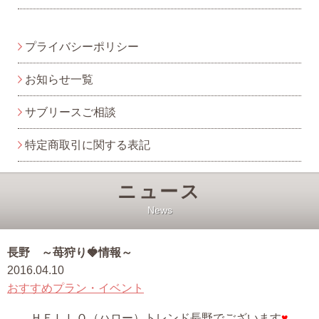
プライバシーポリシー
お知らせ一覧
サブリースご相談
特定商取引に関する表記
ニュース
News
長野 ～苺狩り🍓情報～
2016.04.10
おすすめプラン・イベント
ＨＥＬＬＯ（ハロー）トレンド長野でございます
♥