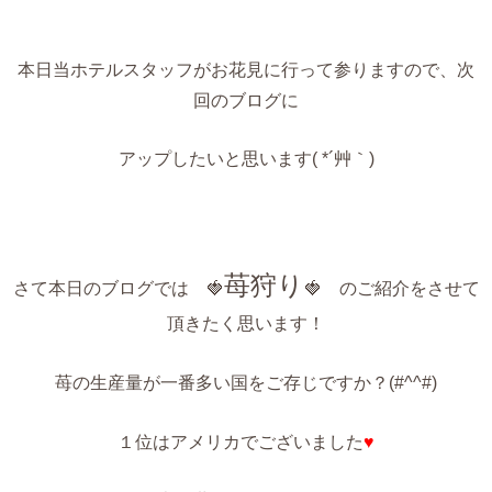
本日当ホテルスタッフがお花見に行って参りますので、次
回のブログに
アップしたいと思います( *´艸｀)
苺狩り
さて本日のブログでは 🍓
🍓 のご紹介をさせて
頂きたく思います！
苺の生産量が一番多い国をご存じですか？(#^^#)
１位はアメリカでございました
♥