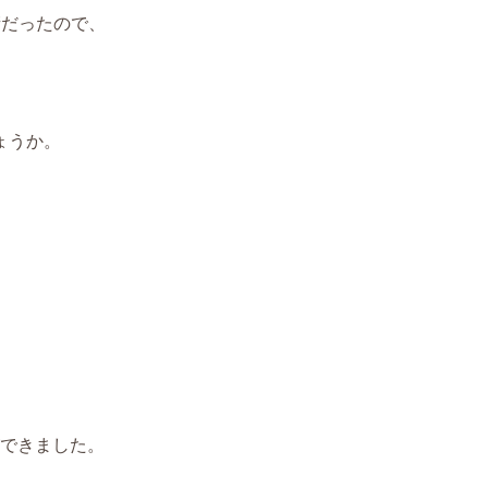
晴だったので、
ょうか。
できました。