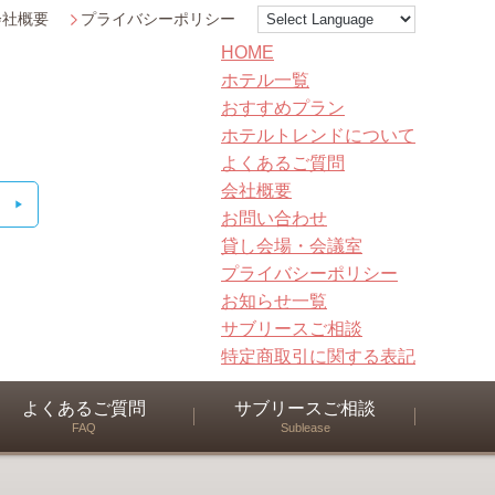
会社概要
プライバシーポリシー
HOME
ホテル一覧
おすすめプラン
ホテルトレンドについて
よくあるご質問
会社概要
お問い合わせ
貸し会場・会議室
プライバシーポリシー
お知らせ一覧
サブリースご相談
特定商取引に関する表記
よくあるご質問
サブリースご相談
FAQ
Sublease