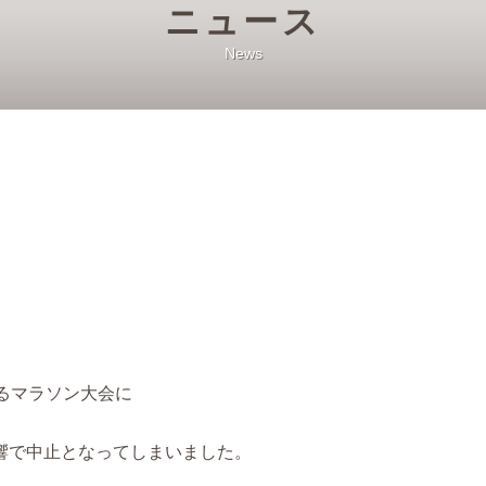
ニュース
News
るマラソン大会に
響で中止となってしまいました。