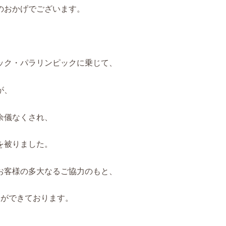
のおかげでございます。
ック・パラリンピックに乗じて、
が、
余儀なくされ、
を被りました。
お客様の多大なるご協力のもと、
とができております。