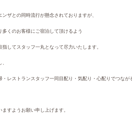
エンザとの同時流行が懸念されておりますが、
り多くのお客様にご宿泊して頂けるよう
目指してスタッフ一丸となって尽力いたします。
し、
掃・レストランスタッフ一同目配り・気配り・心配りでつなが
いますようお願い申し上げます。