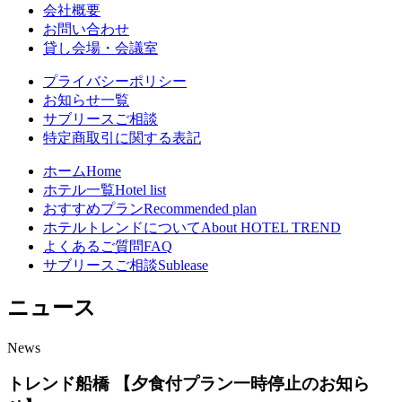
会社概要
お問い合わせ
貸し会場・会議室
プライバシーポリシー
お知らせ一覧
サブリースご相談
特定商取引に関する表記
ホーム
Home
ホテル一覧
Hotel list
おすすめプラン
Recommended plan
ホテルトレンドについて
About HOTEL TREND
よくあるご質問
FAQ
サブリースご相談
Sublease
ニュース
News
トレンド船橋 【夕食付プラン一時停止のお知ら