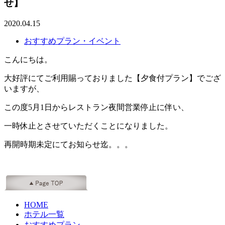
せ】
2020.04.15
おすすめプラン・イベント
こんにちは。
大好評にてご利用賜っておりました【夕食付プラン】でござ
いますが、
この度5月1日からレストラン夜間営業停止に伴い、
一時休止とさせていただくことになりました。
再開時期未定にてお知らせ迄。。。
HOME
ホテル一覧
おすすめプラン