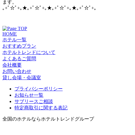
ます。
｡+ﾟ☆ﾟ+｡★｡+ﾟ☆ﾟ+｡★｡+ﾟ☆ﾟ+｡★｡+ﾟ☆ﾟ+｡
HOME
ホテル一覧
おすすめプラン
ホテルトレンドについて
よくあるご質問
会社概要
お問い合わせ
貸し会場・会議室
プライバシーポリシー
お知らせ一覧
サブリースご相談
特定商取引に関する表記
全国のホテルならホテルトレンドグループ