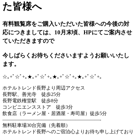
た皆様へ
有料観覧席をご購入いただいた皆様への今後の対
応につきましては、10月末頃、HPにてご案内させ
ていただきますので
今しばらくお待ちくださいますようお願いいたし
ます。
☆｡+ﾟ☆ﾟ+｡★｡+ﾟ☆ﾟ+｡★｡+ﾟ☆ﾟ+｡★｡+ﾟ☆ﾟ+｡
ホテルトレンド長野より周辺アクセス
長野駅、善光寺 徒歩25分
長野電鉄権堂駅 徒歩8分
コンビニエンスストア 徒歩3分
飲食店（ラーメン屋・居酒屋・寿司屋）徒歩5分
————————————————————-
無料駐車場30台完備（先着順）
ホテルトレンド長野へのご宿泊心よりお待ち申し上げており