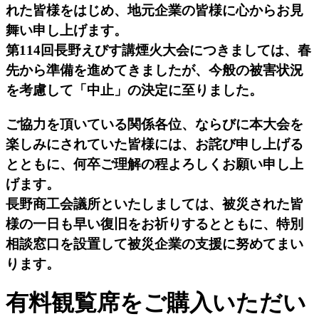
れた皆様をはじめ、地元企業の皆様に心からお見
舞い申し上げます。
第114回長野えびす講煙火大会につきましては、春
先から準備を進めてきましたが、
今般の被害状況
を考慮して「中止」の決定に至りました。
ご協力を頂いている関係各位、ならびに本大会を
楽しみにされていた皆様には、お詫び申し上げる
とともに、
何卒ご理解の程よろしくお願い申し上
げます。
長野商工会議所といたしましては、被災された皆
様の一日も早い復旧をお祈りするとともに、
特別
相談窓口を設置して被災企業の支援に努めてまい
ります。
有料観覧席をご購入いただい