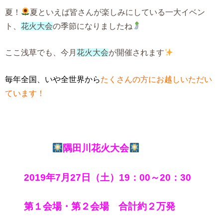
夏！
夏といえば皆さんが楽しみにしている一大イベン
ト、
花火大会
の季節になりましたね
ここ浅草でも、今月
花火大会
が開催されます
毎年全国、いや全世界から
たくさんの方にお越しいただい
ています！
隅田川花火大会
2019年7月27日（土）19：00～20：30
第１会場・第２会場 合計約２万発