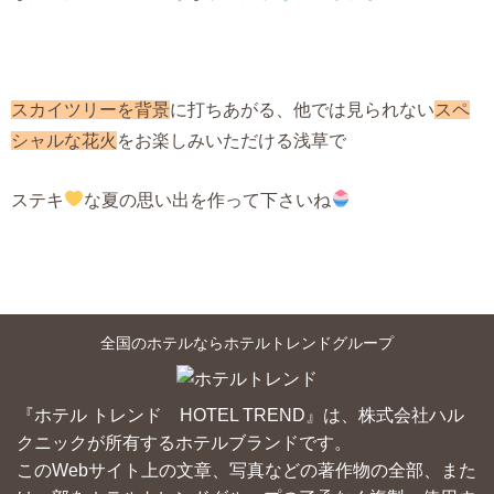
スカイツリーを背景
に打ちあがる、他では見られない
スペ
シャルな花火
をお楽しみいただける浅草で
ステキ
な夏の思い出を作って下さいね
全国のホテルならホテルトレンドグループ
『ホテル トレンド HOTEL TREND』は、株式会社ハル
クニックが所有するホテルブランドです。
このWebサイト上の文章、写真などの著作物の全部、また