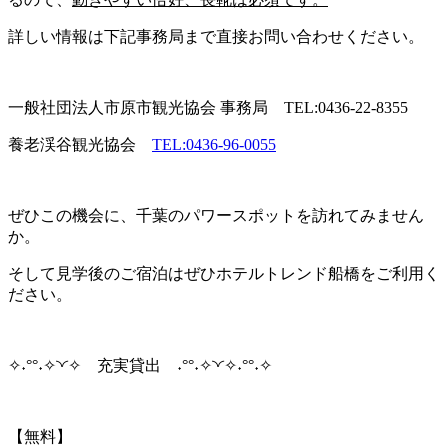
詳しい情報は下記事務局まで直接お問い合わせください。
一般社団法人市原市観光協会 事務局 TEL:0436-22-8355
養老渓谷観光協会
TEL:0436-96-0055
ぜひこの機会に、千葉のパワースポットを訪れてみません
か。
そして見学後のご宿泊はぜひホテルトレンド船橋をご利用く
ださい。
✧˖°°˖✧◝◜✧ 充実貸出 ˖°°˖✧◝◜✧˖°°˖✧
【無料】