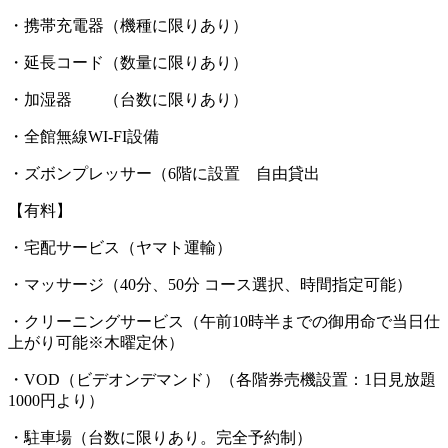
・携帯充電器（機種に限りあり）
・延長コード（数量に限りあり）
・加湿器 （台数に限りあり）
・全館無線WI-FI設備
・ズボンプレッサー（6階に設置 自由貸出
【有料】
・宅配サービス（ヤマト運輸）
・マッサージ（40分、50分 コース選択、時間指定可能）
・クリーニングサービス（午前10時半までの御用命で当日仕
上がり可能※木曜定休）
・VOD（ビデオンデマンド）（各階券売機設置：1日見放題
1000円より）
・駐車場（台数に限りあり。完全予約制）