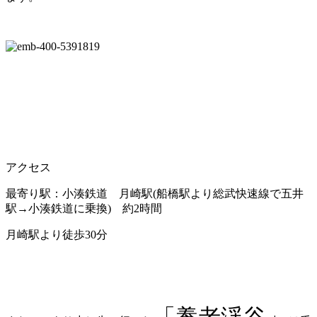
アクセス
最寄り駅：小湊鉄道 月崎駅(船橋駅より総武快速線で五井
駅→小湊鉄道に乗換) 約2時間
月崎駅より徒歩30分