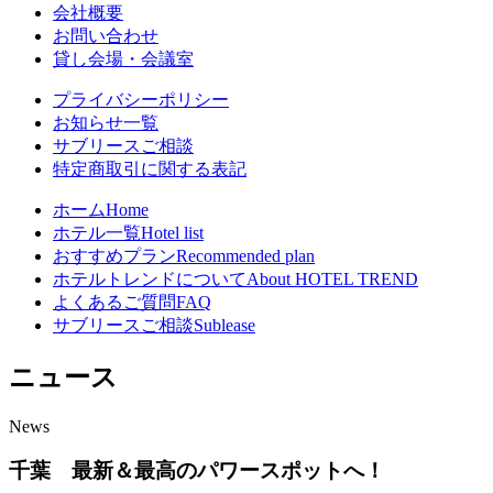
会社概要
お問い合わせ
貸し会場・会議室
プライバシーポリシー
お知らせ一覧
サブリースご相談
特定商取引に関する表記
ホーム
Home
ホテル一覧
Hotel list
おすすめプラン
Recommended plan
ホテルトレンドについて
About HOTEL TREND
よくあるご質問
FAQ
サブリースご相談
Sublease
ニュース
News
千葉 最新＆最高のパワースポットへ！