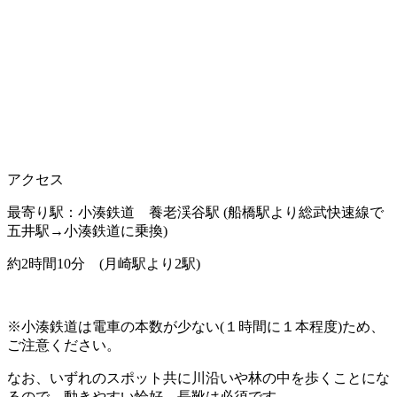
アクセス
最寄り駅：小湊鉄道 養老渓谷駅 (船橋駅より総武快速線で
五井駅→小湊鉄道に乗換)
約2時間10分 (月崎駅より2駅)
※小湊鉄道は電車の本数が少ない(１時間に１本程度)ため、
ご注意ください。
なお、いずれのスポット共に川沿いや林の中を歩くことにな
るので、
動きやすい恰好、長靴は必須です。