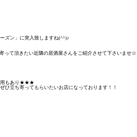
ズン」に突入致しますね(^^)♪
寄って頂きたい近隣の居酒屋さんをご紹介させて下さいませ☆
用もあり★★★
ぜひ立ち寄ってもらいたいお店になっております！！