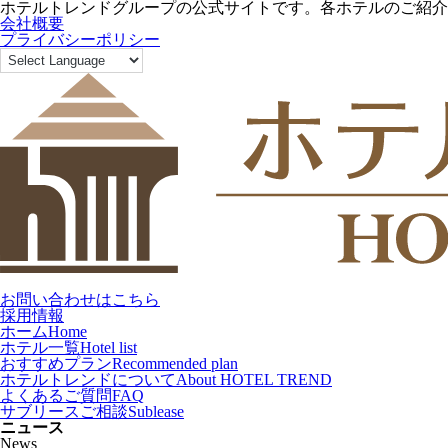
ホテルトレンドグループの公式サイトです。各ホテルのご紹介
会社概要
プライバシーポリシー
お問い合わせはこちら
採用情報
ホーム
Home
ホテル一覧
Hotel list
おすすめプラン
Recommended plan
ホテルトレンドについて
About HOTEL TREND
よくあるご質問
FAQ
サブリースご相談
Sublease
ニュース
News