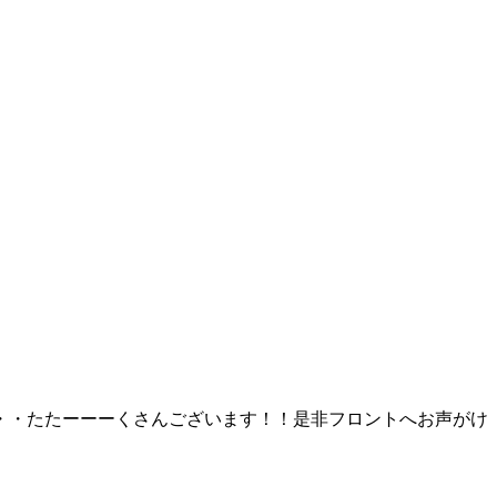
・・たたーーーくさんございます！！是非フロントへお声がけ