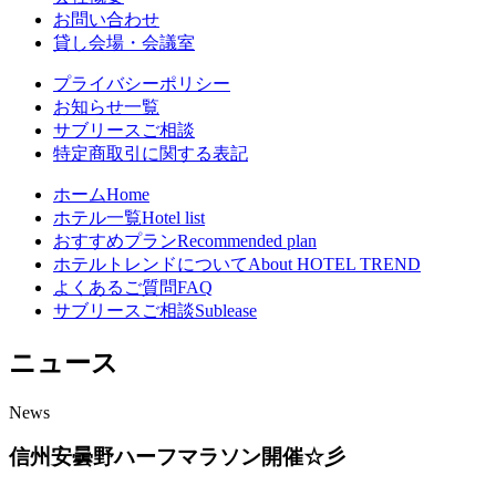
お問い合わせ
貸し会場・会議室
プライバシーポリシー
お知らせ一覧
サブリースご相談
特定商取引に関する表記
ホーム
Home
ホテル一覧
Hotel list
おすすめプラン
Recommended plan
ホテルトレンドについて
About HOTEL TREND
よくあるご質問
FAQ
サブリースご相談
Sublease
ニュース
News
信州安曇野ハーフマラソン開催☆彡