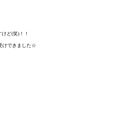
けど(笑)！！
受けできました☆