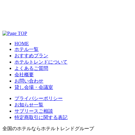
HOME
ホテル一覧
おすすめプラン
ホテルトレンドについて
よくあるご質問
会社概要
お問い合わせ
貸し会場・会議室
プライバシーポリシー
お知らせ一覧
サブリースご相談
特定商取引に関する表記
全国のホテルならホテルトレンドグループ