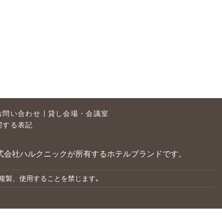
お問い合わせ
貸し会場・会議室
関する表記
、株式会社ハルクニックが所有するホテルブランドです。
複製、使用することを禁じます｡