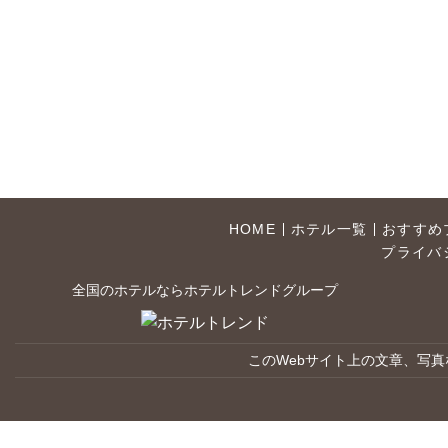
HOME
ホテル一覧
おすすめ
プライバ
全国のホテルならホテルトレンドグループ
このWebサイト上の文章、写