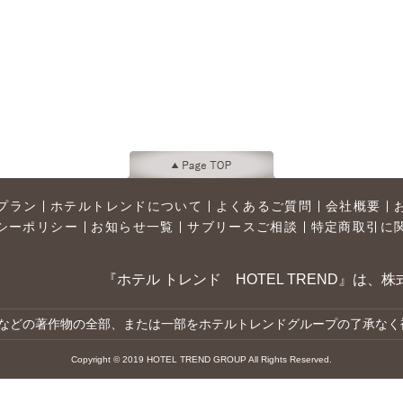
プラン
ホテルトレンドについて
よくあるご質問
会社概要
シーポリシー
お知らせ一覧
サブリースご相談
特定商取引に
『ホテル トレンド HOTEL TREND』は
真などの著作物の全部、または一部をホテルトレンドグループの了承なく
Copyright © 2019 HOTEL TREND GROUP All Rights Reserved.