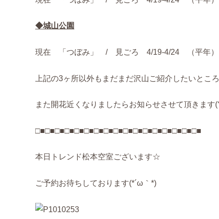
◆城山公園
現在 「つぼみ」 / 見ごろ 4/19-4/24 （平年）
上記の3ヶ所以外もまだまだ沢山ご紹介したいところが
また開花近くなりましたらお知らせさせて頂きます(‘◇
□■□■□■□■□■□■□■□■□■□■□■□■□■□■□■□■□■
本日トレンド松本空室ございます☆
ご予約お待ちしております(*´ω｀*)