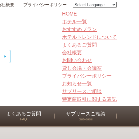
会社概要
プライバシーポリシー
HOME
ホテル一覧
おすすめプラン
ホテルトレンドについて
よくあるご質問
会社概要
お問い合わせ
貸し会場・会議室
プライバシーポリシー
お知らせ一覧
サブリースご相談
特定商取引に関する表記
よくあるご質問
サブリースご相談
FAQ
Sublease