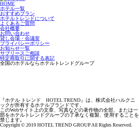
HOME
ホテル一覧
おすすめプラン
ホテルトレンドについて
よくあるご質問
会社概要
お問い合わせ
貸し会場・会議室
プライバシーポリシー
お知らせ一覧
サブリースご相談
特定商取引に関する表記
全国のホテルならホテルトレンドグループ
『ホテル トレンド HOTEL TREND』は、株式会社ハルクニ
ックが所有するホテルブランドです。
このWebサイト上の文章、写真などの著作物の全部、または一
部をホテルトレンドグループの了承なく複製、使用することを
禁じます｡
Copyright © 2019 HOTEL TREND GROUP All Rights Reserved.