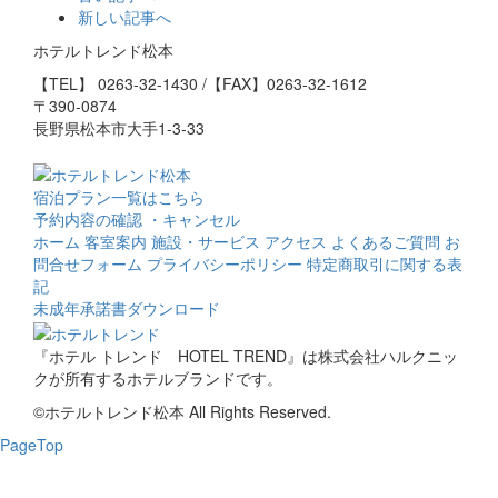
新しい記事へ
ホテルトレンド松本
【TEL】
0263-32-1430
/【FAX】0263-32-1612
〒390-0874
長野県松本市大手1-3-33
宿泊プラン一覧はこちら
予約内容の確認 ・キャンセル
ホーム
客室案内
施設・サービス
アクセス
よくあるご質問
お
問合せフォーム
プライバシーポリシー
特定商取引に関する表
記
未成年承諾書ダウンロード
『ホテル トレンド HOTEL TREND』は株式会社ハルクニッ
クが所有するホテルブランドです。
©ホテルトレンド松本 All Rights Reserved.
PageTop